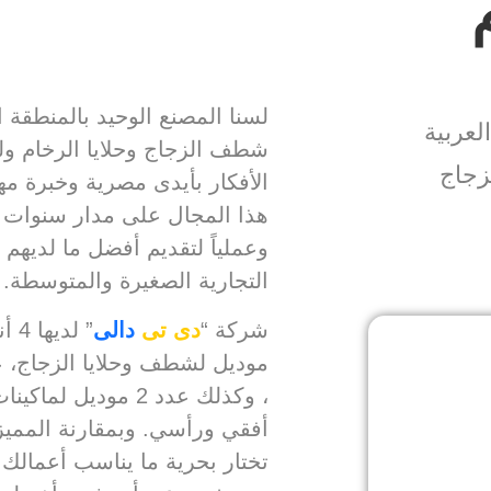
لسنا المصنع الوحيد بالمنطقة ا
لعربية
شطف الزجاج وحلايا الرخام ول
زجاج
الأفكار بأيدى مصرية وخبرة 
هذا المجال على مدار سنوات ط
وعملياً لتقديم أفضل ما لديهم 
التجارية الصغيرة والمتوسطة.
شركة “
دى تى
دالى
، وكذلك عدد 2
موديل لماكينا
أفقي ورأسي. وبمقارنة المميز
تختار بحرية ما يناسب أعمالك