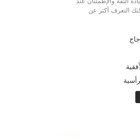
ة الثقة والإطمئنان عند
كنك التعرف أكثر عن
جاج
فقية
رأسية