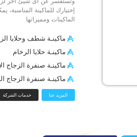
وتستفسر عن أى شيئ أخر لزياد
إختيارك للماكينة المناسبة، يم
الماكينات ومميزاتها
ماكينـة شطف وحلايا الز
ماكينـة حلايا الرخام
ماكينـة صنفرة الزجاج الأ
ماكينـة صنفرة الزجاج ال
المزيد عنا
خدمات الشركة