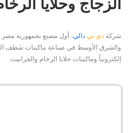
الزجاج وحلايا الرخام
شركة
دي تي
دالي
، أول مصنع بجمهورية مصر ا
والشرق الأوسط في صناعة ماكينات شطف ال
إلكترونياً وماكينات حلايا الرخام والجرانيت.