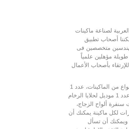
لعربية لصناعة ماكينات
كننا أصحاب تطبيق
مهندسين متخصصين فى
ويلة مؤهلين علمياً
للإرتقاء بأصحاب الأعمال
” لديها 4 أنواع من الماكينات، عدد 1
موديل لشطف وحلايا الزجاج، عدد 1 موديل لحلايا الرخام
ت
سنفرة ألواح الزجاج،
ات لكل ماكينة يمكنك أن
 ويمكنك أن تسأل