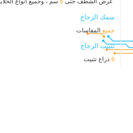
عرض الشطف حتى
6
سم ، وجميع أنواع الحلايا
سمك الزجاج
جميع
المقاسات
تثبيت الزجاج
6
ذراع تثبيت