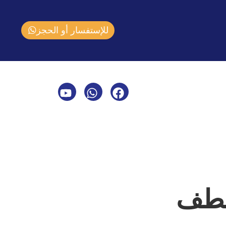
للإستفسار أو الحجز
شطف