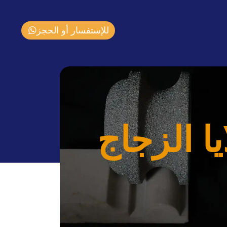
للإستفسار أو الحجز
ا الزجاج