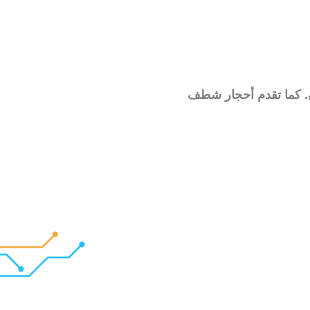
ن. كما تقدم أحجار شطف