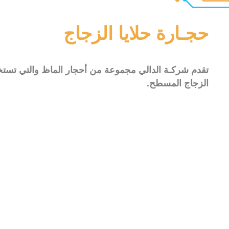
حجـارة حلايا الزجاج
تقدم شركـة الدالي مجموعة من أحجار الماظ والتي تستخ
الزجاج المسطح.