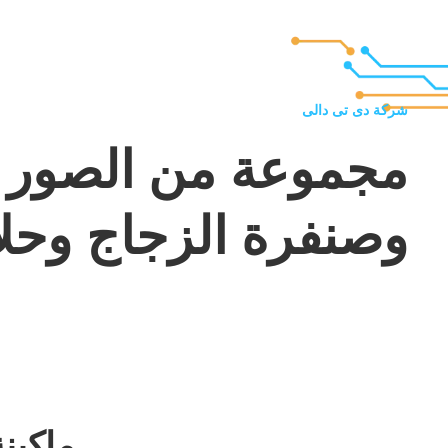
شركة دى تى دالى
مجموعة من الصور 
وصنفرة الزجاج وحلاي
ماكين